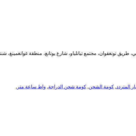
 المتردد
,
كومة الشحن
,
كومة شحن الدراجة
,
واط ساعة متر
,