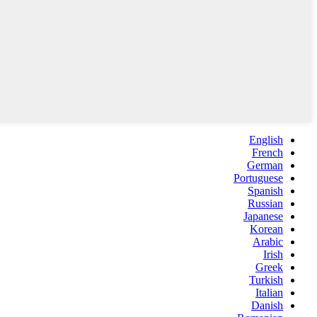
English
French
German
Portuguese
Spanish
Russian
Japanese
Korean
Arabic
Irish
Greek
Turkish
Italian
Danish