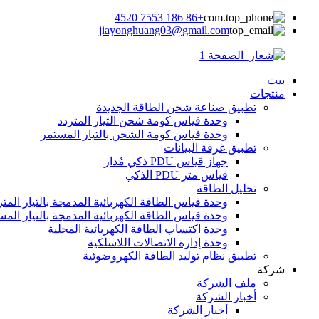
+86 186 7553 4520
jiayonghuang03@gmail.com
بيت
منتجات
تطبيق صناعة شحن الطاقة الجديدة
وحدة قياس كومة شحن التيار المتردد
وحدة قياس كومة الشحن بالتيار المستمر
تطبيق غرفة البيانات
جهاز قياس PDU ذكي مُدار
قياس متر PDU الذكي
تحليل الطاقة
وحدة قياس الطاقة الكهربائية المدمجة بالتيار المتر
وحدة قياس الطاقة الكهربائية المدمجة بالتيار المس
وحدة اكتساب الطاقة الكهربائية المحلية
وحدة إدارة الاتصالات اللاسلكية
تطبيق نظام توليد الطاقة الكهروضوئية
شركة
ملف الشركة
أخبار الشركة
أخبار الشركة