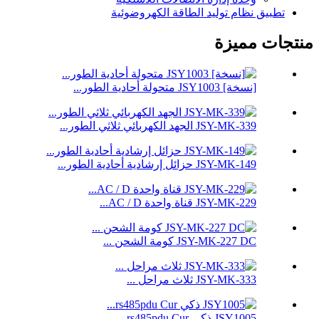
تطبيق نظام توليد الطاقة الكهروضوئية
منتجات مميزة
[نسخة] JSY1003 متحولة أحادية الطور...
JSY-MK-339 الجهد الكهربائي ثلاثي الطور...
JSY-MK-149 حزائل إرشادية أحادية الطور...
JSY-MK-229 قناة واحدة AC / D...
JSY-MK-227 DC كومة الشحن ...
JSY-MK-333 ثلاث مراحل ...
JSY1005 ذكي rs485pdu Cur...