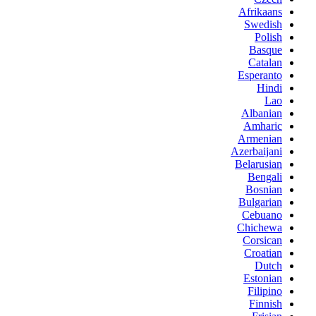
Afrikaans
Swedish
Polish
Basque
Catalan
Esperanto
Hindi
Lao
Albanian
Amharic
Armenian
Azerbaijani
Belarusian
Bengali
Bosnian
Bulgarian
Cebuano
Chichewa
Corsican
Croatian
Dutch
Estonian
Filipino
Finnish