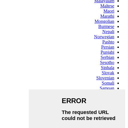
Malayalam
Maltese
Maori
Marathi
Mongolian
Burmese
Nepali
Norwegian
Pashto
Persian
Punjabi
Serbian
Sesotho
Sinhala
Slovak
Slovenian
Somali
Samoan
Scots Gaelic
Shona
Sindhi
Sundanese
Swahili
Tajik
Tamil