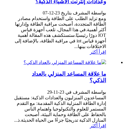
وعدادات إنترنت الأشياء الذكية؟
بواسطة المشرف بتاريخ 23-12-07
ومع تزايد الطلب على الطاقة واستخدام مصادر
الطاقة المتجددة، أصبحت مراقبة الطاقة وإدارتها
أكثر أهمية.في هذا المجال، تلعب أجهزة قياس
IOT دورًا رئيسيًا.ستستكشف هذه المقالة أهمية
أجهزة قياس iot في مراقبة الطاقة، بالإضافة إلى
الاختلافات بينها...
اقرأ أكثر
ما علاقة المساعد المنزلي بالعداد
الذكي؟
بواسطة المشرف في 23-11-29
المساعدون المنزليون والعدادات الذكية: مستقبل
إدارة الطاقة المنزلية الذكية المقدمة: مع التقدم
المستمر للعلوم والتكنولوجيا واهتمام الناس
بالحفاظ على الطاقة وحماية البيئة، أصبحت
المنازل الذكية تدريجيًا جزءًا من الحياة الحديثة.ذ...
اقرأ أكثر