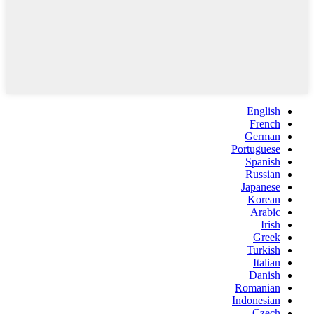
English
French
German
Portuguese
Spanish
Russian
Japanese
Korean
Arabic
Irish
Greek
Turkish
Italian
Danish
Romanian
Indonesian
Czech