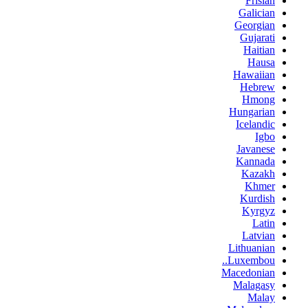
Frisian
Galician
Georgian
Gujarati
Haitian
Hausa
Hawaiian
Hebrew
Hmong
Hungarian
Icelandic
Igbo
Javanese
Kannada
Kazakh
Khmer
Kurdish
Kyrgyz
Latin
Latvian
Lithuanian
Luxembou..
Macedonian
Malagasy
Malay