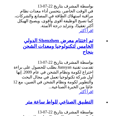
بواسطة المشرف بتاريخ 22-07-13
في الوقت الحاضر، يتحسن أداء معدات نظام
مراقبة استهلاك الطاقة في المصانع والشركات،
كما تصبح الوظيفة أقوى وأقوى، ويصبح الهيكل
أكثر تعقيدًا، وتتزايد درجة الأتمتة.
اقرأ أكثر
تم اختتام معرض Shenzhen الدولي
الخامس لتكنولوجيا ومعدات الشحن
بنجاح
بواسطة المشرف بتاريخ 22-07-13
تقدمت تقنية Jiansyan بطلب للحصول على براءة
اختراع لكومة ونظام الشحن في عام 2009. إنها
أول شركة تكنولوجيا تعمل في مجال البحث
والتطوير لكومة ونظام الشحن في الصين، مع 12
عامًا من الخبرة الصناعية...
اقرأ أكثر
التطبيق الصناعي للواط ساعة متر
بواسطة المشرف بتاريخ 22-07-13