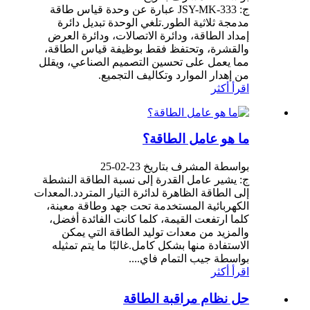
ج: JSY-MK-333 عبارة عن وحدة قياس طاقة
مدمجة ثلاثية الطور.تلغي الوحدة تبديل دائرة
إمداد الطاقة، ودائرة الاتصالات، ودائرة العرض
والقشرة، وتحتفظ فقط بوظيفة قياس الطاقة،
مما يعمل على تحسين التصميم الصناعي، ويقلل
من إهدار الموارد وتكاليف التجميع.
اقرأ أكثر
ما هو عامل الطاقة؟
بواسطة المشرف بتاريخ 23-02-25
ج: يشير عامل القدرة إلى نسبة الطاقة النشطة
إلى الطاقة الظاهرة لدائرة التيار المتردد.المعدات
الكهربائية المستخدمة تحت جهد وطاقة معينة،
كلما ارتفعت القيمة، كلما كانت الفائدة أفضل،
والمزيد من معدات توليد الطاقة التي يمكن
الاستفادة منها بشكل كامل.غالبًا ما يتم تمثيله
بواسطة جيب التمام فاي....
اقرأ أكثر
حل نظام مراقبة الطاقة