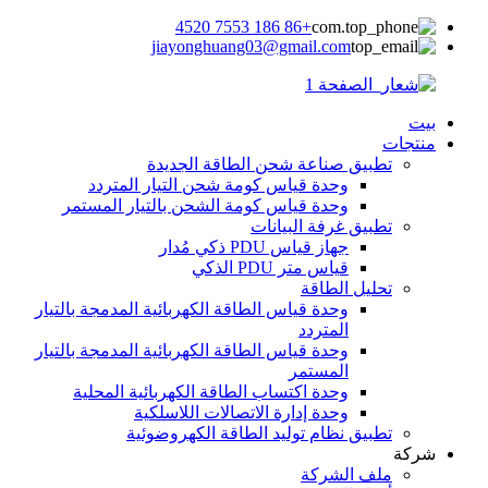
+86 186 7553 4520
jiayonghuang03@gmail.com
بيت
منتجات
تطبيق صناعة شحن الطاقة الجديدة
وحدة قياس كومة شحن التيار المتردد
وحدة قياس كومة الشحن بالتيار المستمر
تطبيق غرفة البيانات
جهاز قياس PDU ذكي مُدار
قياس متر PDU الذكي
تحليل الطاقة
وحدة قياس الطاقة الكهربائية المدمجة بالتيار
المتردد
وحدة قياس الطاقة الكهربائية المدمجة بالتيار
المستمر
وحدة اكتساب الطاقة الكهربائية المحلية
وحدة إدارة الاتصالات اللاسلكية
تطبيق نظام توليد الطاقة الكهروضوئية
شركة
ملف الشركة