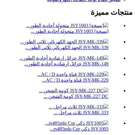
منتجات مميزة
[نسخة] JSY1003 متحولة أحادية الطور...
JSY-MK-339 الجهد الكهربائي ثلاثي الطور...
JSY-MK-149 حزائل إرشادية أحادية الطور...
JSY-MK-229 قناة واحدة AC / D...
JSY-MK-227 DC كومة الشحن ...
JSY-MK-333 ثلاث مراحل ...
JSY1005 ذكي rs485pdu Cur...