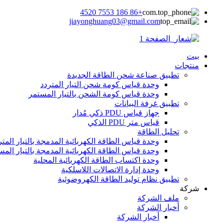
+86 186 7553 4520
jiayonghuang03@gmail.com
بيت
منتجات
تطبيق صناعة شحن الطاقة الجديدة
وحدة قياس كومة شحن التيار المتردد
وحدة قياس كومة الشحن بالتيار المستمر
تطبيق غرفة البيانات
جهاز قياس PDU ذكي مُدار
قياس متر PDU الذكي
تحليل الطاقة
وحدة قياس الطاقة الكهربائية المدمجة بالتيار المتر
وحدة قياس الطاقة الكهربائية المدمجة بالتيار المس
وحدة اكتساب الطاقة الكهربائية المحلية
وحدة إدارة الاتصالات اللاسلكية
تطبيق نظام توليد الطاقة الكهروضوئية
شركة
ملف الشركة
أخبار الشركة
أخبار الشركة