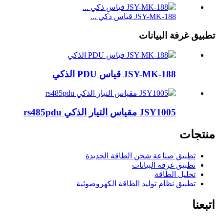
JSY-MK-188 قياس ذكي ...
تطبيق غرفة البيانات
JSY-MK-188 قياس PDU الذكي
JSY1005 مقياس التيار الذكي rs485pdu
منتجات
تطبيق صناعة شحن الطاقة الجديدة
تطبيق غرفة البيانات
تحليل الطاقة
تطبيق نظام توليد الطاقة الكهروضوئية
اتبعنا