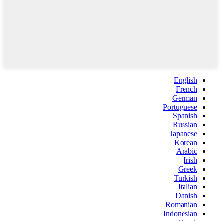
English
French
German
Portuguese
Spanish
Russian
Japanese
Korean
Arabic
Irish
Greek
Turkish
Italian
Danish
Romanian
Indonesian