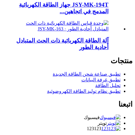
JSY-MK-194T جهاز الطاقة الكهربائية
المدمج في اتجاهين...
آلة الطاقة الكهربائية ذات الحث المتبادل
أحادية الطور
منتجات
تطبيق صناعة شحن الطاقة الجديدة
تطبيق غرفة البيانات
تحليل الطاقة
تطبيق نظام توليد الطاقة الكهروضوئية
اتبعنا
فيسبوك
تويتر
123123