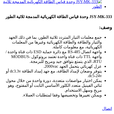
JSY-MK-333 وحدة قياس الطاقة الكهربائية المدمجة ثلاثية الطور
وصف:
جمع معلمات التيار المتردد ثلاثية الطور، بما في ذلك الجهد
والتيار والطاقة والطاقة الكهربائية وغيرها من المعلمات
الكهربائية، مع معلومات كاملة.
واجهة اتصال RS-485 مع دائرة حماية ESD ذات قناة واحدة /
واجهة TTL ذات قناة واحدة تعتمد بروتوكول MODBUS-
RTU، الذي يتمتع بتوافق جيد ومريح للبرمجة.
عزل كهربائي يتحمل الجهد 2000vac.
يتوفر وضعان لإمداد الطاقة، مع جهد إمداد الطاقة dc3.3v أو
dc5-24v.
يمكن اختيار مواصفات متعددة، دورة واحدة من خلال محول
ثنائي الفينيل متعدد الكلور الأساسي الثابت أو المفتوح، وهو
مريح وسهل الاستخدام.
ويمكن تغييرها وتخصيصها وفقا لمتطلبات العملاء.
اتصال