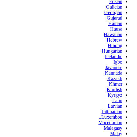
Frisian
Galician
Georgian
Gujarati
Haitian
Hausa
Hawaiian
Hebrew
Hmong
Hungarian
Icelandic
Igbo
Javanese
Kannada
Kazakh
Khmer
Kurdish
Kyrgyz
Latin
Latvian
Lithuanian
Luxembou..
Macedonian
Malagasy
Malay