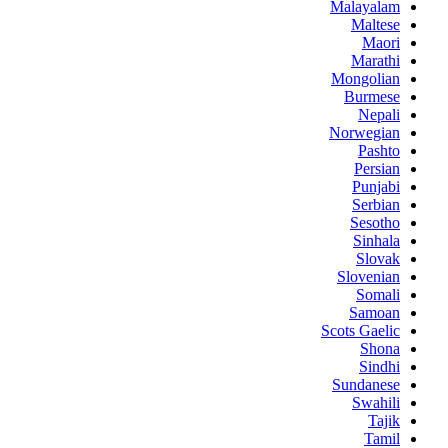
Malayalam
Maltese
Maori
Marathi
Mongolian
Burmese
Nepali
Norwegian
Pashto
Persian
Punjabi
Serbian
Sesotho
Sinhala
Slovak
Slovenian
Somali
Samoan
Scots Gaelic
Shona
Sindhi
Sundanese
Swahili
Tajik
Tamil