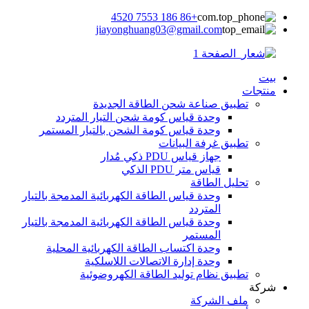
+86 186 7553 4520
jiayonghuang03@gmail.com
بيت
منتجات
تطبيق صناعة شحن الطاقة الجديدة
وحدة قياس كومة شحن التيار المتردد
وحدة قياس كومة الشحن بالتيار المستمر
تطبيق غرفة البيانات
جهاز قياس PDU ذكي مُدار
قياس متر PDU الذكي
تحليل الطاقة
وحدة قياس الطاقة الكهربائية المدمجة بالتيار
المتردد
وحدة قياس الطاقة الكهربائية المدمجة بالتيار
المستمر
وحدة اكتساب الطاقة الكهربائية المحلية
وحدة إدارة الاتصالات اللاسلكية
تطبيق نظام توليد الطاقة الكهروضوئية
شركة
ملف الشركة