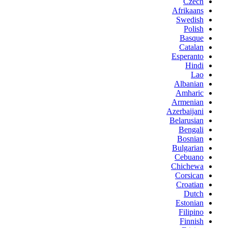
Czech
Afrikaans
Swedish
Polish
Basque
Catalan
Esperanto
Hindi
Lao
Albanian
Amharic
Armenian
Azerbaijani
Belarusian
Bengali
Bosnian
Bulgarian
Cebuano
Chichewa
Corsican
Croatian
Dutch
Estonian
Filipino
Finnish