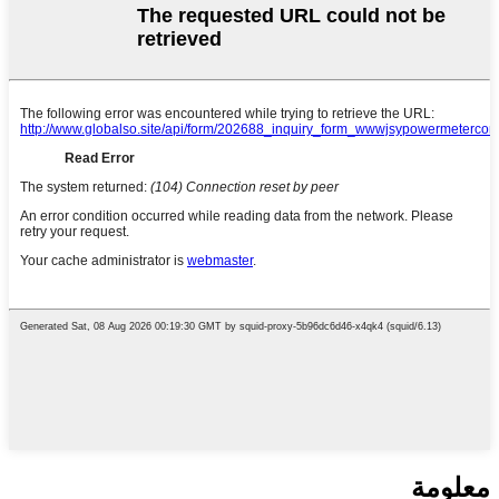
معلومة