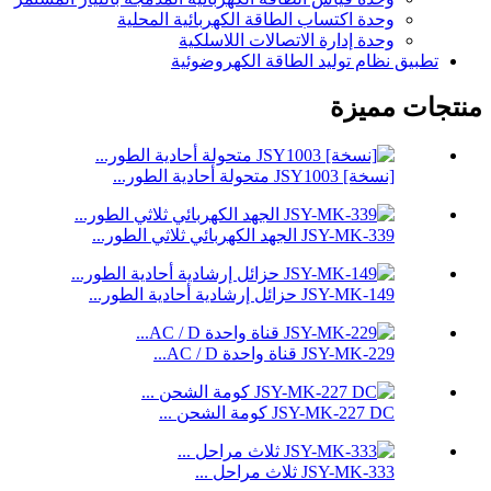
وحدة اكتساب الطاقة الكهربائية المحلية
وحدة إدارة الاتصالات اللاسلكية
تطبيق نظام توليد الطاقة الكهروضوئية
منتجات مميزة
[نسخة] JSY1003 متحولة أحادية الطور...
JSY-MK-339 الجهد الكهربائي ثلاثي الطور...
JSY-MK-149 حزائل إرشادية أحادية الطور...
JSY-MK-229 قناة واحدة AC / D...
JSY-MK-227 DC كومة الشحن ...
JSY-MK-333 ثلاث مراحل ...