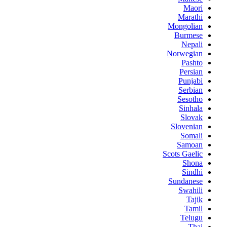
Maori
Marathi
Mongolian
Burmese
Nepali
Norwegian
Pashto
Persian
Punjabi
Serbian
Sesotho
Sinhala
Slovak
Slovenian
Somali
Samoan
Scots Gaelic
Shona
Sindhi
Sundanese
Swahili
Tajik
Tamil
Telugu
Thai