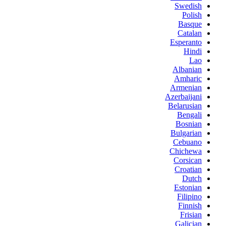
Swedish
Polish
Basque
Catalan
Esperanto
Hindi
Lao
Albanian
Amharic
Armenian
Azerbaijani
Belarusian
Bengali
Bosnian
Bulgarian
Cebuano
Chichewa
Corsican
Croatian
Dutch
Estonian
Filipino
Finnish
Frisian
Galician