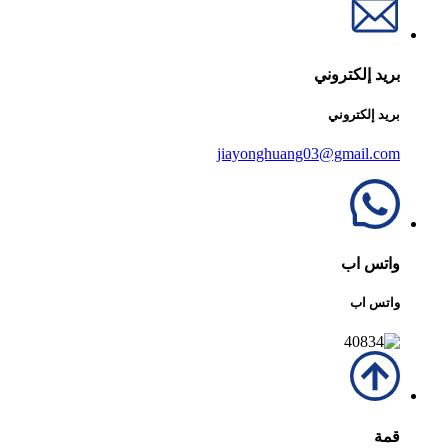
بريد إلكتروني
بريد إلكتروني
jiayonghuang03@gmail.com
واتس اب
واتس اب
قمة