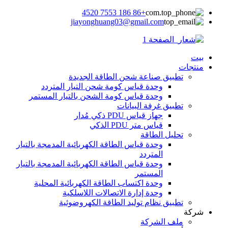
+86 186 7553 4520
jiayonghuang03@gmail.com
بيت
منتجات
تطبيق صناعة شحن الطاقة الجديدة
وحدة قياس كومة شحن التيار المتردد
وحدة قياس كومة الشحن بالتيار المستمر
تطبيق غرفة البيانات
جهاز قياس PDU ذكي مُدار
قياس متر PDU الذكي
تحليل الطاقة
وحدة قياس الطاقة الكهربائية المدمجة بالتيار
المتردد
وحدة قياس الطاقة الكهربائية المدمجة بالتيار
المستمر
وحدة اكتساب الطاقة الكهربائية المحلية
وحدة إدارة الاتصالات اللاسلكية
تطبيق نظام توليد الطاقة الكهروضوئية
شركة
ملف الشركة